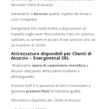
dei nostri Clienti di Aicurzio.
Garantiamo a
Aicurzio
qualità, rispetto dei tempi e
costi competitivi.
Energimetal SRL mette inoltre a disposizione un
impianto taglio laser fibra potenza 4 kw con sistema
cad/cam, su lamiere in acciaio di vari spessori sino ad
un massimo di 25mm.
Attrezzature disponibili per Clienti di
Aicurzio – Energimetal SRL
Realizziamo
opere di carpenteria metallica
a
Aicurzio utilizzando attrezzature moderne e
all’avanguardia.
Il nostro staff è in possesso di tutto il necessario a
garantire
prodotti finiti
di massima qualità.
Attrezzature disponibili per Clienti di Aicurzio: