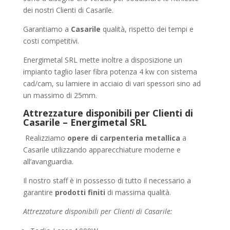
dei nostri Clienti di Casarile.
Garantiamo a
Casarile
qualità, rispetto dei tempi e
costi competitivi.
Energimetal SRL mette inoltre a disposizione un
impianto taglio laser fibra potenza 4 kw con sistema
cad/cam, su lamiere in acciaio di vari spessori sino ad
un massimo di 25mm.
Attrezzature disponibili per Clienti di
Casarile – Energimetal SRL
Realizziamo
opere di carpenteria metallica
a
Casarile utilizzando apparecchiature moderne e
all’avanguardia.
Il nostro staff è in possesso di tutto il necessario a
garantire
prodotti finiti
di massima qualità.
Attrezzature disponibili per Clienti di Casarile: