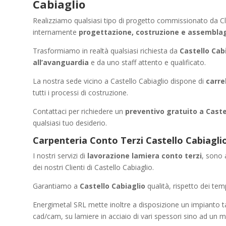
Cabiaglio
Realizziamo qualsiasi tipo di progetto commissionato da Cli
internamente
progettazione, costruzione e assembla
Trasformiamo in realtà qualsiasi richiesta da
Castello Cabi
all’avanguardia
e da uno staff attento e qualificato.
La nostra sede vicino a Castello Cabiaglio dispone di
carre
tutti i processi di costruzione.
Contattaci per richiedere un
preventivo gratuito a Caste
qualsiasi tuo desiderio.
Carpenteria Conto Terzi Castello Cabiaglio 
I nostri servizi di
lavorazione lamiera conto terzi
, sono 
dei nostri Clienti di Castello Cabiaglio.
Garantiamo a
Castello Cabiaglio
qualità, rispetto dei temp
Energimetal SRL mette inoltre a disposizione un impianto t
cad/cam, su lamiere in acciaio di vari spessori sino ad un