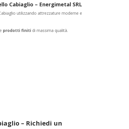
tello Cabiaglio – Energimetal SRL
Cabiaglio utilizzando attrezzature moderne e
re
prodotti finiti
di massima qualità.
iaglio – Richiedi un