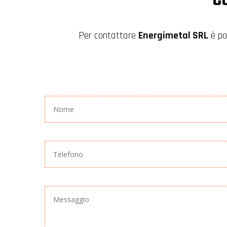
Per contattare
Energimetal SRL
è po