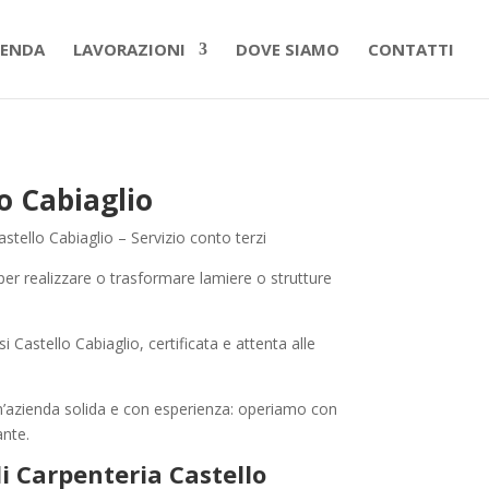
IENDA
LAVORAZIONI
DOVE SIAMO
CONTATTI
o Cabiaglio
stello Cabiaglio – Servizio conto terzi
er realizzare o trasformare lamiere o strutture
i Castello Cabiaglio, certificata e attenta alle
n’azienda solida e con esperienza: operiamo con
ante.
 Carpenteria Castello