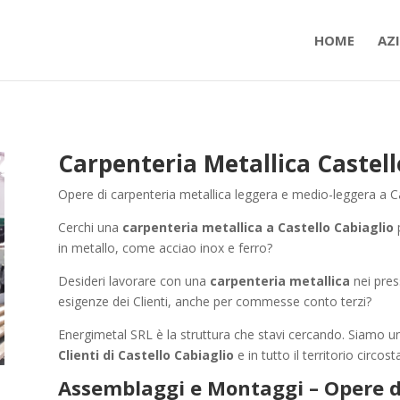
HOME
AZ
Carpenteria Metallica Castell
Opere di carpenteria metallica leggera e medio-leggera a Ca
Cerchi una
carpenteria metallica a Castello Cabiaglio
p
in metallo, come acciao inox e ferro?
Desideri lavorare con una
carpenteria metallica
nei press
esigenze dei Clienti, anche per commesse conto terzi?
Energimetal SRL è la struttura che stavi cercando. Siamo u
Clienti di Castello Cabiaglio
e in tutto il territorio circost
Assemblaggi e Montaggi – Opere di