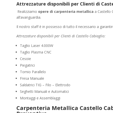
Attrezzature disponibili per Clienti di Cas
Realizziamo
opere di carpenteria metallica
a Castello 
all’avanguardia.
Il nostro staff è in possesso di tutto il necessario a garanti
Attrezzature disponibili per Clienti di Castello Cabiaglio:
Taglio Laser 4.000W
Taglio Plasma CNC
Cesoie
Piegatrici
Tornio Parallelo
Fresa Manuale
Saldatrici TIG – Filo – Elettrodo
Seghetti Manuali e Automatici
Montaggi e Assemblaggi
Carpenteria Metallica Castello Cab