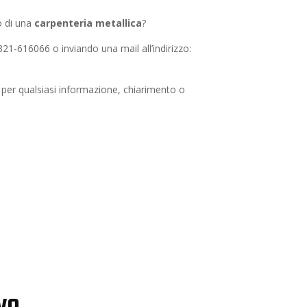
o di una
carpenteria metallica
?
1-616066 o inviando una mail all’indirizzo:
per qualsiasi informazione, chiarimento o
ivo