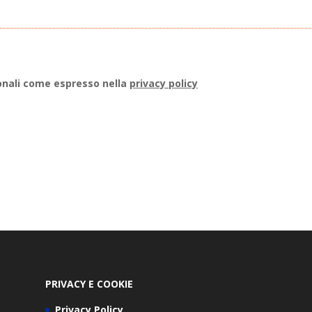
onali come espresso nella
privacy policy
PRIVACY E COOKIE
Privacy Policy