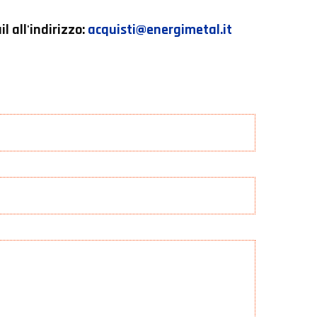
l all'indirizzo:
acquisti@energimetal.it