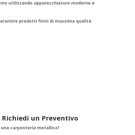
nno utilizzando apparecchiature moderne e
garantire
prodotti finiti
di massima qualità.
 Richiedi un Preventivo
i una
carpenteria metallica
?