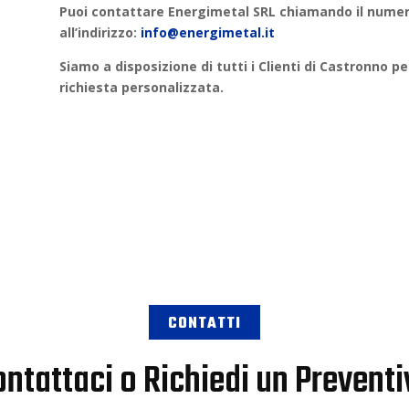
Puoi contattare
Energimetal SRL
chiamando il numero
all’indirizzo:
info@energimetal.it
Siamo a disposizione di tutti i Clienti di
Castronno
per
richiesta personalizzata
.
CONTATTI
ntattaci o Richiedi un Prevent