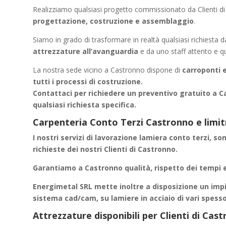
Realizziamo qualsiasi progetto commissionato da Clienti d
progettazione, costruzione e assemblaggio
.
Siamo in grado di trasformare in realtà qualsiasi richiesta 
attrezzature all’avanguardia
e da uno staff attento e qu
La nostra sede vicino a Castronno dispone di
carroponti e 
tutti i processi di costruzione.
Contattaci per richiedere un
preventivo gratuito a C
qualsiasi richiesta specifica.
Carpenteria Conto Terzi Castronno e limit
I nostri servizi di
lavorazione lamiera conto terzi
, so
richieste dei nostri Clienti di Castronno.
Garantiamo a
Castronno
qualità, rispetto dei tempi e
Energimetal SRL mette inoltre a disposizione un impi
sistema cad/cam, su lamiere in acciaio di vari spess
Attrezzature disponibili per Clienti di Ca