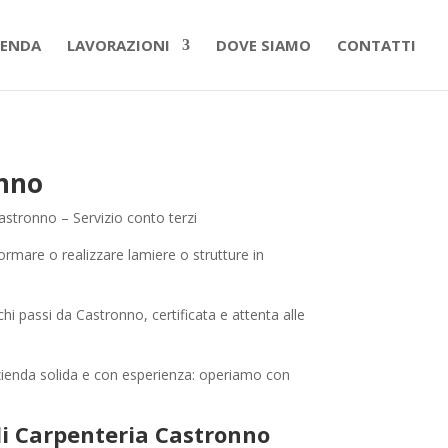
IENDA
LAVORAZIONI
DOVE SIAMO
CONTATTI
onno
astronno – Servizio conto terzi
ormare o realizzare lamiere o strutture in
hi passi da Castronno, certificata e attenta alle
zienda solida e con esperienza: operiamo con
i Carpenteria Castronno