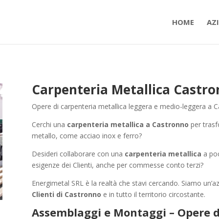
HOME
AZ
Carpenteria Metallica Castr
Opere di carpenteria metallica leggera e medio-leggera a C
Cerchi una
carpenteria metallica a Castronno
per trasf
metallo, come acciao inox e ferro?
Desideri collaborare con una
carpenteria metallica
a poc
esigenze dei Clienti, anche per commesse conto terzi?
Energimetal SRL è la realtà che stavi cercando. Siamo un’a
Clienti di Castronno
e in tutto il territorio circostante.
Assemblaggi e Montaggi – Opere d