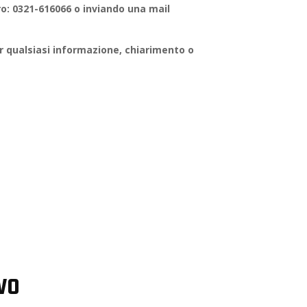
: 0321-616066 o inviando una mail
 qualsiasi informazione, chiarimento o
ivo