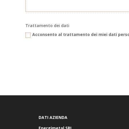
Trattamento dei dati
Acconsento al trattamento dei miei dati pers
DATI AZIENDA
Energimetal SRL