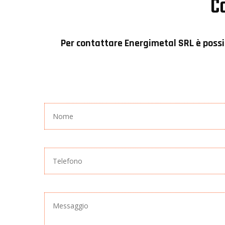
Co
Per contattare
Energimetal SRL
è possi