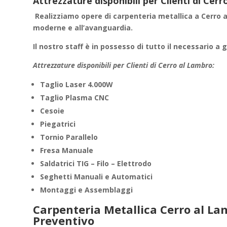
Attrezzature disponibili per Clienti di Ce
Realizziamo
opere di carpenteria metallica
a Cerro a
moderne e all’avanguardia.
Il nostro staff è in possesso di tutto il necessario a 
Attrezzature disponibili per Clienti di Cerro al Lambro:
Taglio Laser 4.000W
Taglio Plasma CNC
Cesoie
Piegatrici
Tornio Parallelo
Fresa Manuale
Saldatrici TIG – Filo – Elettrodo
Seghetti Manuali e Automatici
Montaggi e Assemblaggi
Carpenteria Metallica Cerro al La
Preventivo