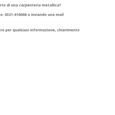
rto di una
carpenteria metallica
?
: 0321-616066 o inviando una mail
bro
per qualsiasi informazione, chiarimento