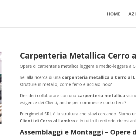
HOME
AZ
Carpenteria Metallica Cerro 
Opere di carpenteria metallica leggera e medio-leggera a C
Sei alla ricerca di una
carpenteria metallica a Cerro al
strutture in metallo, come ferro e acciaio inox?
Desideri collaborare con una
carpenteria metallica
vicin
esigenze dei Clienti, anche per commesse conto terzi?
Energimetal SRL è la struttura che stavi cercando. Siamo u
Clienti di Cerro al Lambro
e in tutto il territorio circostant
Assemblaggi e Montaggi – Opere di