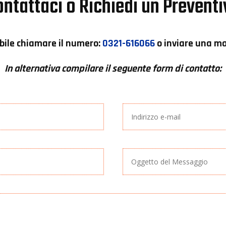
ntattaci o Richiedi un Prevent
bile chiamare il numero:
0321-616066
o inviare una mai
In alternativa compilare il seguente form di contatto: