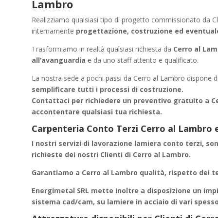
Lambro
Realizziamo qualsiasi tipo di progetto commissionato da Cli
internamente
progettazione, costruzione ed eventua
Trasformiamo in realtà qualsiasi richiesta da
Cerro al Lamb
all’avanguardia
e da uno staff attento e qualificato.
La nostra sede a pochi passi da Cerro al Lambro dispone d
semplificare tutti i processi di costruzione.
Contattaci per richiedere un
preventivo gratuito a C
accontentare qualsiasi tua richiesta.
Carpenteria Conto Terzi Cerro al Lambro e
I nostri servizi di
lavorazione lamiera conto terzi
, so
richieste dei nostri Clienti di Cerro al Lambro.
Garantiamo a
Cerro al Lambro
qualità, rispetto dei t
Energimetal SRL mette inoltre a disposizione un impi
sistema cad/cam, su lamiere in acciaio di vari spess