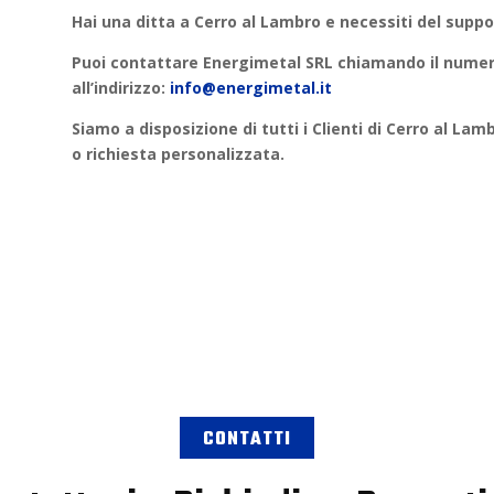
Hai una ditta a
Cerro al Lambro
e necessiti del suppo
Puoi contattare
Energimetal SRL
chiamando il numero
all’indirizzo:
info@energimetal.it
Siamo a disposizione di tutti i Clienti di
Cerro al Lam
o
richiesta personalizzata
.
CONTATTI