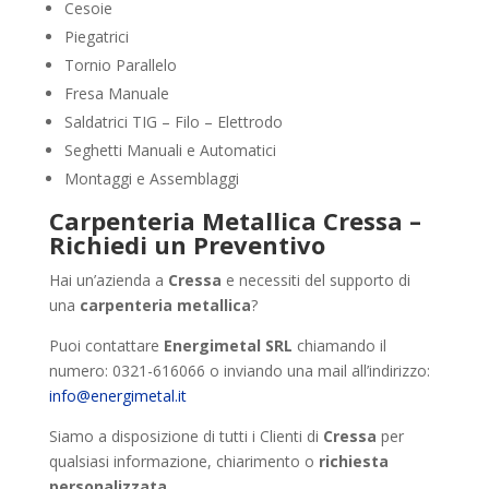
Cesoie
Piegatrici
Tornio Parallelo
Fresa Manuale
Saldatrici TIG – Filo – Elettrodo
Seghetti Manuali e Automatici
Montaggi e Assemblaggi
Carpenteria Metallica Cressa –
Richiedi un Preventivo
Hai un’azienda a
Cressa
e necessiti del supporto di
una
carpenteria metallica
?
Puoi contattare
Energimetal SRL
chiamando il
numero: 0321-616066 o inviando una mail all’indirizzo:
info@energimetal.it
Siamo a disposizione di tutti i Clienti di
Cressa
per
qualsiasi informazione, chiarimento o
richiesta
personalizzata
.