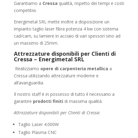
Garantiamo a
Cressa
qualità, rispetto dei tempi e costi
competitivi.
Energimetal SRL mette inoltre a disposizione un
impianto taglio laser fibra potenza 4 kw con sistema
cad/cam, su lamiere in acciaio di vari spessori sino ad
un massimo di 25mm.
Attrezzature disponibili per Clienti di
Cressa – Energimetal SRL
Realizziamo
opere di carpenteria metallica
a
Cressa utilizzando attrezzature moderne e
all’avanguardia.
Il nostro staff è in possesso di tutto il necessario a
garantire
prodotti finiti
di massima qualità.
Attrezzature disponibili per Clienti di Cressa:
Taglio Laser 4.000W
Taglio Plasma CNC