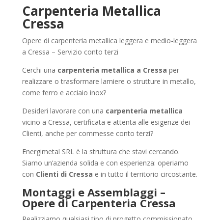
Carpenteria Metallica
Cressa
Opere di carpenteria metallica leggera e medio-leggera
a Cressa – Servizio conto terzi
Cerchi una
carpenteria metallica a Cressa
per
realizzare o trasformare lamiere o strutture in metallo,
come ferro e acciaio inox?
Desideri lavorare con una
carpenteria metallica
vicino a Cressa, certificata e attenta alle esigenze dei
Clienti, anche per commesse conto terzi?
Energimetal SRL è la struttura che stavi cercando.
Siamo un’azienda solida e con esperienza: operiamo
con
Clienti di Cressa
e in tutto il territorio circostante.
Montaggi e Assemblaggi –
Opere di Carpenteria Cressa
Realizziamo qualsiasi tipo di progetto commissionato