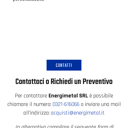
CONTATTI
Contattaci o Richiedi un Preventivo
Per contattare
Energimetal SRL
è possibile
chiamare il numero:
0321-616066
o inviare una mail
all'indirizzo:
acquisti@energimetal.it
In alternativa compilare il seguente form di