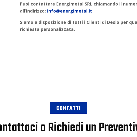
Puoi contattare
Energimetal SRL
chiamando il numero
all’indirizzo:
info@energimetal.it
Siamo a disposizione di tutti i Clienti di
Desio
per qua
richiesta personalizzata
.
CONTATTI
ntattaci o Richiedi un Prevent