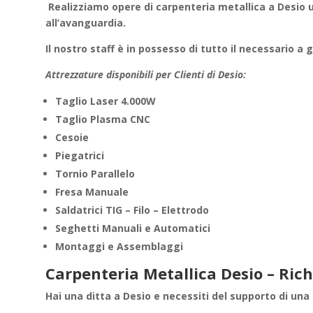
Realizziamo
opere di carpenteria metallica
a Desio 
all’avanguardia.
Il nostro staff è in possesso di tutto il necessario a 
Attrezzature disponibili per Clienti di Desio:
Taglio Laser 4.000W
Taglio Plasma CNC
Cesoie
Piegatrici
Tornio Parallelo
Fresa Manuale
Saldatrici TIG – Filo – Elettrodo
Seghetti Manuali e Automatici
Montaggi e Assemblaggi
Carpenteria Metallica Desio – Ric
Hai una ditta a
Desio
e necessiti del supporto di una