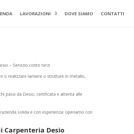
IENDA
LAVORAZIONI
DOVE SIAMO
CONTATTI
sio – Servizio conto terzi
 o realizzare lamiere o strutture in metallo,
hi passi da Desio, certificata e attenta alle
n’azienda solida e con esperienza: operiamo con
i Carpenteria Desio