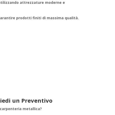
utilizzando attrezzature moderne e
garantire
prodotti finiti
di massima qualità.
hiedi un Preventivo
carpenteria metallica
?