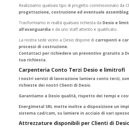
Realizziamo qualsiasi tipo di progetto commissionato da Cli
progettazione, costruzione ed eventuale assemblag
Trasformiamo in realtà qualsiasi richiesta da
Desio e limit
all’avanguardia
e da uno staff attento e qualificato.
La nostra sede vicino a Desio dispone di
carroponti e carr
processi di costruzione.
Contattaci per richiedere un
preventivo gratuito a D
tua richiesta.
Carpenteria Conto Terzi Desio e limitrofi
I nostri servizi di
lavorazione lamiera conto terzi
, so
richieste dei nostri Clienti di Desio.
Garantiamo a
Desio
qualità, rispetto dei tempi e cost
Energimetal SRL mette inoltre a disposizione un impi
sistema cad/cam, su lamiere in acciaio di vari spess
Attrezzature disponibili per Clienti di Des