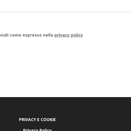
onali come espresso nella
privacy policy
PRIVACY E COOKIE
Privacy Policy