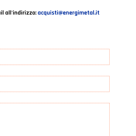
l all'indirizzo:
acquisti@energimetal.it