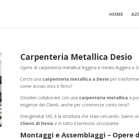
HOME
AZ
Carpenteria Metallica Desio
Opere di carpenteria metallica leggera e medio-leggera a De
Cerchi una
carpenteria metallica a Desio
per trasformare
come acciao inox e ferro?
Desideri collaborare con una
carpenteria metallica
a poc
esigenze dei Clienti, anche per commesse conto terzi?
Energimetal SRL è la struttura che stavi cercando. Siamo u
Clienti di Desio
e in tutto il territorio circostante.
Montaggi e Assemblaggi – Opere d