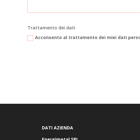
Trattamento dei dati
Acconsento al trattamento dei miei dati pers
DATI AZIENDA
Energimetal SRL