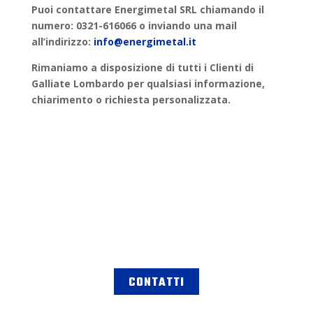
Puoi contattare
Energimetal SRL
chiamando il
numero: 0321-616066 o inviando una mail
all’indirizzo:
info@energimetal.it
Rimaniamo a disposizione di tutti i Clienti di
Galliate Lombardo
per qualsiasi informazione,
chiarimento o
richiesta personalizzata
.
CONTATTI