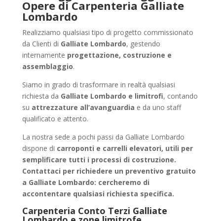
Opere di Carpenteria Galliate
Lombardo
Realizziamo qualsiasi tipo di progetto commissionato
da Clienti di
Galliate Lombardo
, gestendo
internamente
progettazione, costruzione e
assemblaggio
.
Siamo in grado di trasformare in realtà qualsiasi
richiesta da
Galliate Lombardo e limitrofi
, contando
su
attrezzature all’avanguardia
e da uno staff
qualificato e attento.
La nostra sede a pochi passi da Galliate Lombardo
dispone di
carroponti e carrelli elevatori, utili per
semplificare tutti i processi di costruzione.
Contattaci per richiedere un
preventivo gratuito
a Galliate Lombardo
: cercheremo di
accontentare qualsiasi richiesta specifica.
Carpenteria Conto Terzi Galliate
Lombardo e zone limitrofe