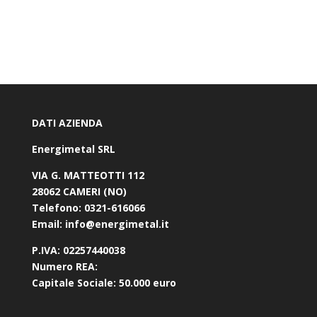
DATI AZIENDA
Energimetal SRL
VIA G. MATTEOTTI 112
28062 CAMERI (NO)
Telefono:
0321-616066
Email:
info@energimetal.it
P.IVA:
02257440038
Numero REA:
Capitale Sociale:
50.000 euro