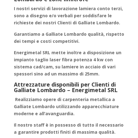
I nostri servizi di
lavorazione lamiera conto terzi
,
sono a disegno e/o verbali per soddisfare le
richieste dei nostri Clienti di Galliate Lombardo.
Garantiamo a
Galliate Lombardo
qualità, rispetto
dei tempi e costi competitivi.
Energimetal SRL mette inoltre a disposizione un
impianto taglio laser fibra potenza 4 kw con
sistema cad/cam, su lamiere in acciaio di vari
spessori sino ad un massimo di 25mm.
Attrezzature disponibili per Clienti di
Galliate Lombardo – Energimetal SRL
Realizziamo
opere di carpenteria metallica
a
Galliate Lombardo utilizzando apparecchiature
moderne e all’avanguardia.
Il nostro staff è in possesso di tutto il necessario
a garantire
prodotti finiti
di massima qualità.