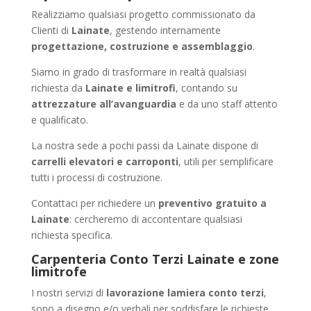
Realizziamo qualsiasi progetto commissionato da
Clienti di
Lainate
, gestendo internamente
progettazione, costruzione e assemblaggio
.
Siamo in grado di trasformare in realtà qualsiasi
richiesta da
Lainate e limitrofi
, contando su
attrezzature all’avanguardia
e da uno staff attento
e qualificato.
La nostra sede a pochi passi da Lainate dispone di
carrelli elevatori e carroponti
, utili per semplificare
tutti i processi di costruzione.
Contattaci per richiedere un
preventivo gratuito a
Lainate
: cercheremo di accontentare qualsiasi
richiesta specifica.
Carpenteria Conto Terzi Lainate e zone
limitrofe
I nostri servizi di
lavorazione lamiera conto terzi
,
sono a disegno e/o verbali per soddisfare le richieste