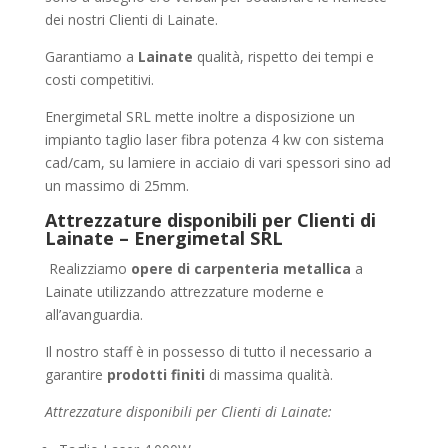
dei nostri Clienti di Lainate.
Garantiamo a
Lainate
qualità, rispetto dei tempi e
costi competitivi.
Energimetal SRL mette inoltre a disposizione un
impianto taglio laser fibra potenza 4 kw con sistema
cad/cam, su lamiere in acciaio di vari spessori sino ad
un massimo di 25mm.
Attrezzature disponibili per Clienti di
Lainate – Energimetal SRL
Realizziamo
opere di carpenteria metallica
a
Lainate utilizzando attrezzature moderne e
all’avanguardia.
Il nostro staff è in possesso di tutto il necessario a
garantire
prodotti finiti
di massima qualità.
Attrezzature disponibili per Clienti di Lainate: