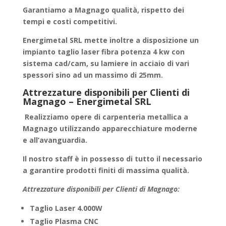
Garantiamo a
Magnago
qualità, rispetto dei
tempi e costi competitivi.
Energimetal SRL mette inoltre a disposizione un
impianto taglio laser fibra potenza 4 kw con
sistema cad/cam, su lamiere in acciaio di vari
spessori sino ad un massimo di 25mm.
Attrezzature disponibili per Clienti di
Magnago – Energimetal SRL
Realizziamo
opere di carpenteria metallica
a
Magnago utilizzando apparecchiature moderne
e all’avanguardia.
Il nostro staff è in possesso di tutto il necessario
a garantire
prodotti finiti
di massima qualità.
Attrezzature disponibili per Clienti di Magnago:
Taglio Laser 4.000W
Taglio Plasma CNC