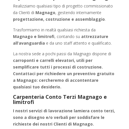
Realizziamo qualsiasi tipo di progetto commissionato
da Clienti di
Magnago
, gestendo internamente
progettazione, costruzione e assemblaggio
.
Trasformiamo in realtà qualsiasi richiesta da
Magnago e limitrofi
, contando su
attrezzature
all’avanguardia
e da uno staff attento e qualificato.
La nostra sede a pochi passi da Magnago dispone di
carroponti e carrelli elevatori, utili per
semplificare tutti i processi di costruzione.
Contattaci per richiedere un
preventivo gratuito
a Magnago
: cercheremo di accontentare
qualsiasi tuo desiderio.
Carpenteria Conto Terzi Magnago e
limitrofi
I nostri servizi di
lavorazione lamiera conto terzi
,
sono a disegno e/o verbali per soddisfare le
richieste dei nostri Clienti di Magnago.