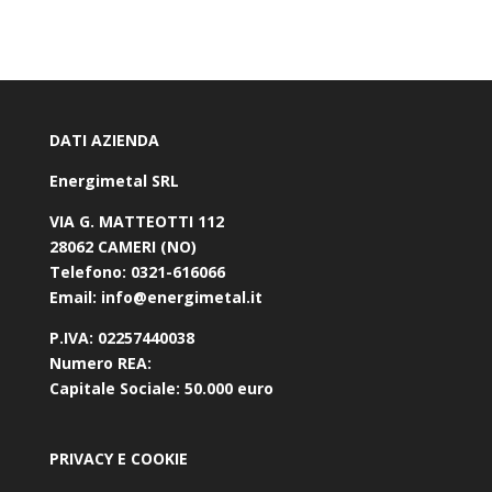
DATI AZIENDA
Energimetal SRL
VIA G. MATTEOTTI 112
28062 CAMERI (NO)
Telefono:
0321-616066
Email:
info@energimetal.it
P.IVA:
02257440038
Numero REA:
Capitale Sociale:
50.000 euro
PRIVACY E COOKIE