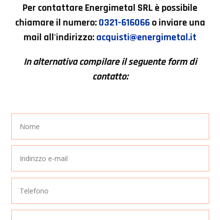
Per contattare
Energimetal SRL
è possibile
chiamare il numero:
0321-616066
o inviare una
mail all'indirizzo:
acquisti@energimetal.it
In alternativa compilare il seguente form di
contatto: