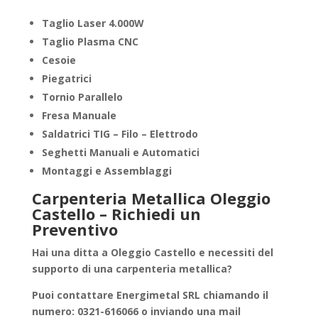
Taglio Laser 4.000W
Taglio Plasma CNC
Cesoie
Piegatrici
Tornio Parallelo
Fresa Manuale
Saldatrici TIG – Filo – Elettrodo
Seghetti Manuali e Automatici
Montaggi e Assemblaggi
Carpenteria Metallica Oleggio
Castello – Richiedi un
Preventivo
Hai una ditta a
Oleggio Castello
e necessiti del
supporto di una
carpenteria metallica
?
Puoi contattare
Energimetal SRL
chiamando il
numero: 0321-616066 o inviando una mail