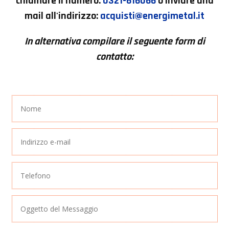
chiamare il numero:
0321-616066
o inviare una
mail all'indirizzo:
acquisti@energimetal.it
In alternativa compilare il seguente form di
contatto: