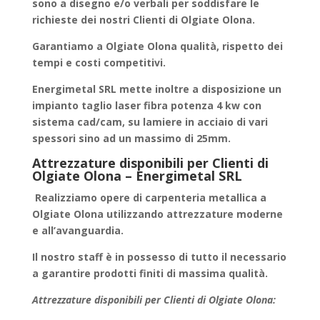
sono a disegno e/o verbali per soddisfare le
richieste dei nostri Clienti di Olgiate Olona.
Garantiamo a
Olgiate Olona
qualità, rispetto dei
tempi e costi competitivi.
Energimetal SRL mette inoltre a disposizione un
impianto taglio laser fibra potenza 4 kw con
sistema cad/cam, su lamiere in acciaio di vari
spessori sino ad un massimo di 25mm.
Attrezzature disponibili per Clienti di
Olgiate Olona – Energimetal SRL
Realizziamo
opere di carpenteria metallica
a
Olgiate Olona utilizzando attrezzature moderne
e all’avanguardia.
Il nostro staff è in possesso di tutto il necessario
a garantire
prodotti finiti
di massima qualità.
Attrezzature disponibili per Clienti di Olgiate Olona: