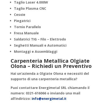
Taglio Laser 4.000W
Taglio Plasma CNC
Cesoie
Piegatrici
Tornio Parallelo
Fresa Manuale
Saldatrici TIG – Filo – Elettrodo
Seghetti Manuali e Automatici
Montaggi e Assemblaggi
Carpenteria Metallica Olgiate
Olona – Richiedi un Preventivo
Hai un’azienda a
Olgiate Olona
e necessiti del
supporto di una
carpenteria metallica
?
Puoi contattare
Energimetal SRL
chiamando il
numero: 0321-616066 o inviando una mail
all’indirizzo:
info@energimetal.it