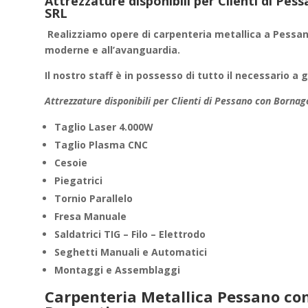
Attrezzature disponibili per Clienti di Pe
SRL
Realizziamo
opere di carpenteria metallica
a Pessan
moderne e all’avanguardia.
Il nostro staff è in possesso di tutto il necessario a 
Attrezzature disponibili per Clienti di Pessano con Bornag
Taglio Laser 4.000W
Taglio Plasma CNC
Cesoie
Piegatrici
Tornio Parallelo
Fresa Manuale
Saldatrici TIG – Filo – Elettrodo
Seghetti Manuali e Automatici
Montaggi e Assemblaggi
Carpenteria Metallica Pessano con