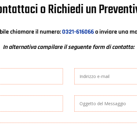
ntattaci o Richiedi un Prevent
bile chiamare il numero:
0321-616066
o inviare una mai
In alternativa compilare il seguente form di contatto: