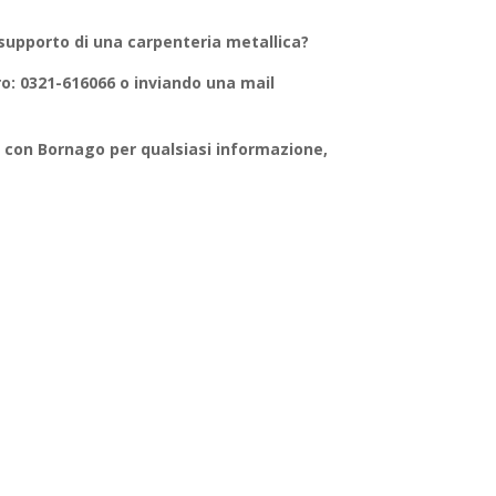
 supporto di una
carpenteria metallica
?
: 0321-616066 o inviando una mail
 con Bornago
per qualsiasi informazione,