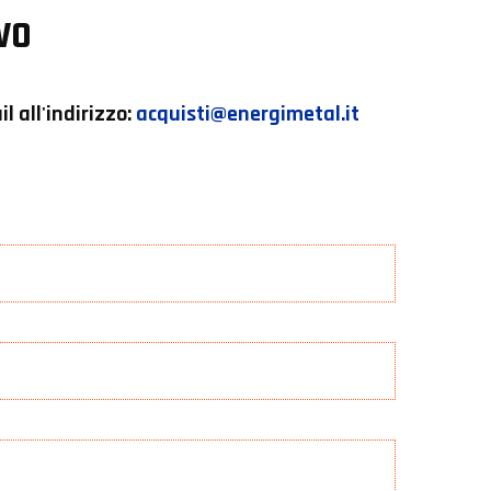
ivo
l all'indirizzo:
acquisti@energimetal.it