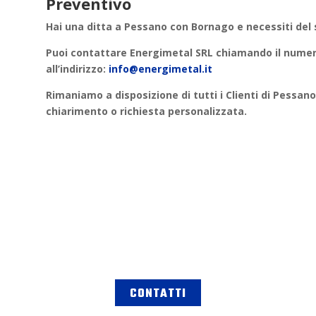
Preventivo
Hai una ditta a
Pessano con Bornago
e necessiti del
Puoi contattare
Energimetal SRL
chiamando il numero
all’indirizzo:
info@energimetal.it
Rimaniamo a disposizione di tutti i Clienti di
Pessano
chiarimento o
richiesta personalizzata
.
CONTATTI