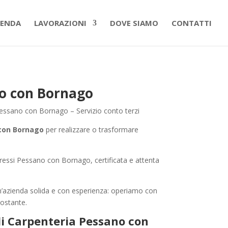
IENDA
LAVORAZIONI
DOVE SIAMO
CONTATTI
no con Bornago
Pessano con Bornago – Servizio conto terzi
 con Bornago
per realizzare o trasformare
ressi Pessano con Bornago, certificata e attenta
n’azienda solida e con esperienza: operiamo con
rcostante.
i Carpenteria Pessano con