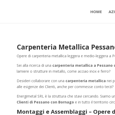
HOME
AZ
Carpenteria Metallica Pessa
Opere di carpenteria metallica leggera e medio-leggera a 
Sei alla ricerca di una
carpenteria metallica a Pessano
lamiere o strutture in metallo, come acciao inox e ferro?
Desideri collaborare con una
carpenteria metallica
nei p
alle esigenze dei Clienti, anche per commesse conto terzi?
Energimetal SRL è la struttura che stavi cercando. Siamo u
Clienti di Pessano con Bornago
e in tutto il territorio ci
Montaggi e Assemblaggi – Opere d