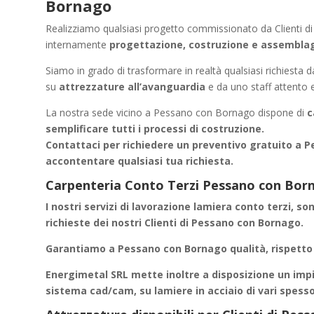
Bornago
Realizziamo qualsiasi progetto commissionato da Clienti d
internamente
progettazione, costruzione e assembla
Siamo in grado di trasformare in realtà qualsiasi richiesta 
su
attrezzature all’avanguardia
e da uno staff attento e
La nostra sede vicino a Pessano con Bornago dispone di
c
semplificare tutti i processi di costruzione.
Contattaci per richiedere un
preventivo gratuito a 
accontentare qualsiasi tua richiesta.
Carpenteria Conto Terzi Pessano con Borna
I nostri servizi di
lavorazione lamiera conto terzi
, so
richieste dei nostri Clienti di Pessano con Bornago.
Garantiamo a
Pessano con Bornago
qualità, rispetto
Energimetal SRL mette inoltre a disposizione un impi
sistema cad/cam, su lamiere in acciaio di vari spess