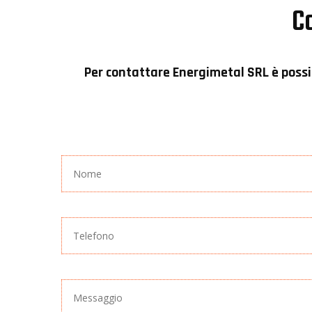
Co
Per contattare
Energimetal SRL
è possi