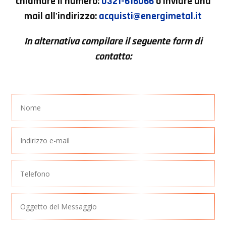
chiamare il numero:
0321-616066
o inviare una
mail all'indirizzo:
acquisti@energimetal.it
In alternativa compilare il seguente form di
contatto: