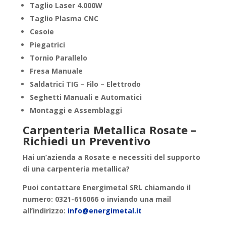
Taglio Laser 4.000W
Taglio Plasma CNC
Cesoie
Piegatrici
Tornio Parallelo
Fresa Manuale
Saldatrici TIG – Filo – Elettrodo
Seghetti Manuali e Automatici
Montaggi e Assemblaggi
Carpenteria Metallica Rosate –
Richiedi un Preventivo
Hai un’azienda a
Rosate
e necessiti del supporto
di una
carpenteria metallica
?
Puoi contattare
Energimetal SRL
chiamando il
numero: 0321-616066 o inviando una mail
all’indirizzo:
info@energimetal.it