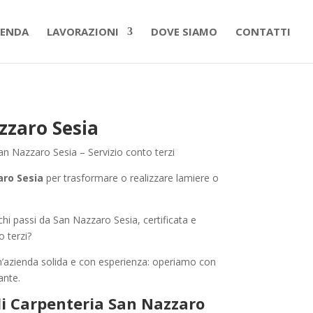
IENDA
LAVORAZIONI
DOVE SIAMO
CONTATTI
zzaro Sesia
an Nazzaro Sesia – Servizio conto terzi
aro Sesia
per trasformare o realizzare lamiere o
hi passi da San Nazzaro Sesia, certificata e
 terzi?
n’azienda solida e con esperienza: operiamo con
ante.
i Carpenteria San Nazzaro