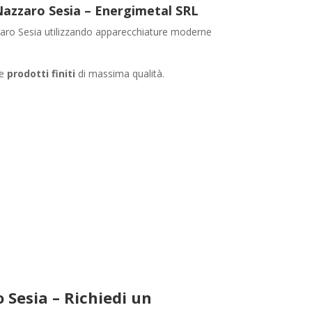
 Nazzaro Sesia – Energimetal SRL
ro Sesia utilizzando apparecchiature moderne
re
prodotti finiti
di massima qualità.
 Sesia – Richiedi un