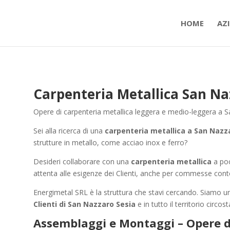
HOME
AZ
Carpenteria Metallica San Na
Opere di carpenteria metallica leggera e medio-leggera a S
Sei alla ricerca di una
carpenteria metallica a San Nazz
strutture in metallo, come acciao inox e ferro?
Desideri collaborare con una
carpenteria metallica
a poc
attenta alle esigenze dei Clienti, anche per commesse conto
Energimetal SRL è la struttura che stavi cercando. Siamo u
Clienti di San Nazzaro Sesia
e in tutto il territorio circost
Assemblaggi e Montaggi – Opere d