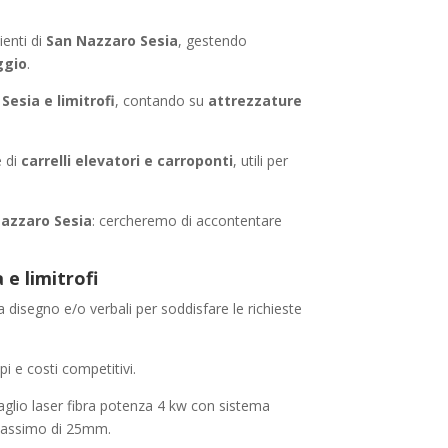
enti di
San Nazzaro Sesia
, gestendo
ggio
.
Sesia e limitrofi
, contando su
attrezzature
e di
carrelli elevatori e carroponti
, utili per
Nazzaro Sesia
: cercheremo di accontentare
e limitrofi
a disegno e/o verbali per soddisfare le richieste
pi e costi competitivi.
aglio laser fibra potenza 4 kw con sistema
 massimo di 25mm.