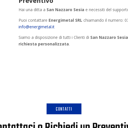
Preventivo
Hai una ditta a
San Nazzaro Sesia
e necessiti del support
Puoi contattare
Energimetal SRL
chiamando il numero: 032
info@energimetal.it
Siamo a disposizione di tutti i Clienti di
San Nazzaro Sesia
richiesta personalizzata
.
CONTATTI
ntattaci o Richiedi un Prevent