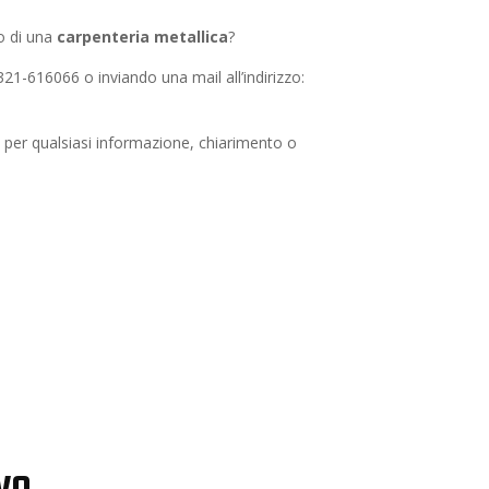
o di una
carpenteria metallica
?
1-616066 o inviando una mail all’indirizzo:
per qualsiasi informazione, chiarimento o
ivo