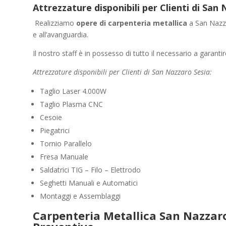
Attrezzature disponibili per Clienti di San
Realizziamo
opere di carpenteria metallica
a San Nazza
e all’avanguardia.
Il nostro staff è in possesso di tutto il necessario a garanti
Attrezzature disponibili per Clienti di San Nazzaro Sesia:
Taglio Laser 4.000W
Taglio Plasma CNC
Cesoie
Piegatrici
Tornio Parallelo
Fresa Manuale
Saldatrici TIG – Filo – Elettrodo
Seghetti Manuali e Automatici
Montaggi e Assemblaggi
Carpenteria Metallica San Nazzaro