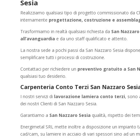
Sesia
Realizziamo qualsiasi tipo di progetto commissionato da Cli
internamente
progettazione, costruzione e assembla
Trasformiamo in realtà qualsiasi richiesta da
San Nazzaro 
all’avanguardia
e da uno staff qualificato e attento.
La nostra sede a pochi passi da San Nazzaro Sesia dispon
semplificare tutti i processi di costruzione.
Contattaci per richiedere un
preventivo gratuito a San 
qualsiasi tuo desiderio.
Carpenteria Conto Terzi San Nazzaro Sesia 
I nostri servizi di
lavorazione lamiera conto terzi
, sono 
dei nostri Clienti di San Nazzaro Sesia.
Garantiamo a
San Nazzaro Sesia
qualità, rispetto dei tem
Energimetal SRL mette inoltre a disposizione un impianto t
cad/cam, su lamiere in acciaio di vari spessori sino ad un