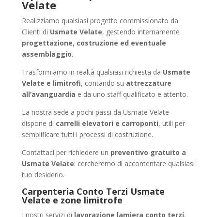
Velate
Realizziamo qualsiasi progetto commissionato da
Clienti di
Usmate Velate
, gestendo internamente
progettazione, costruzione ed eventuale
assemblaggio
.
Trasformiamo in realtà qualsiasi richiesta da
Usmate
Velate e limitrofi
, contando su
attrezzature
all’avanguardia
e da uno staff qualificato e attento.
La nostra sede a pochi passi da Usmate Velate
dispone di
carrelli elevatori e carroponti
, utili per
semplificare tutti i processi di costruzione.
Contattaci per richiedere un
preventivo gratuito a
Usmate Velate
: cercheremo di accontentare qualsiasi
tuo desiderio.
Carpenteria Conto Terzi Usmate
Velate e zone limitrofe
I nostri servizi di
lavorazione lamiera conto terzi
,