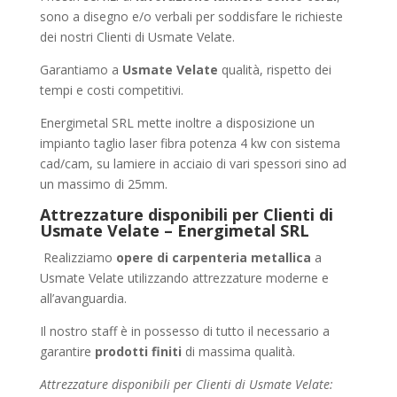
sono a disegno e/o verbali per soddisfare le richieste
dei nostri Clienti di Usmate Velate.
Garantiamo a
Usmate Velate
qualità, rispetto dei
tempi e costi competitivi.
Energimetal SRL mette inoltre a disposizione un
impianto taglio laser fibra potenza 4 kw con sistema
cad/cam, su lamiere in acciaio di vari spessori sino ad
un massimo di 25mm.
Attrezzature disponibili per Clienti di
Usmate Velate – Energimetal SRL
Realizziamo
opere di carpenteria metallica
a
Usmate Velate utilizzando attrezzature moderne e
all’avanguardia.
Il nostro staff è in possesso di tutto il necessario a
garantire
prodotti finiti
di massima qualità.
Attrezzature disponibili per Clienti di Usmate Velate: