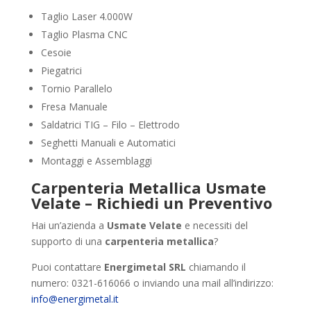
Taglio Laser 4.000W
Taglio Plasma CNC
Cesoie
Piegatrici
Tornio Parallelo
Fresa Manuale
Saldatrici TIG – Filo – Elettrodo
Seghetti Manuali e Automatici
Montaggi e Assemblaggi
Carpenteria Metallica Usmate
Velate – Richiedi un Preventivo
Hai un’azienda a
Usmate Velate
e necessiti del
supporto di una
carpenteria metallica
?
Puoi contattare
Energimetal SRL
chiamando il
numero: 0321-616066 o inviando una mail all’indirizzo:
info@energimetal.it