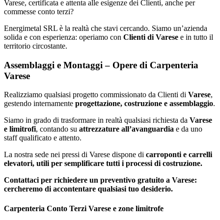
Varese, certificata e attenta alle esigenze dei Clienti, anche per
commesse conto terzi?
Energimetal SRL è la realtà che stavi cercando. Siamo un’azienda
solida e con esperienza: operiamo con
Clienti di Varese
e in tutto il
territorio circostante.
Assemblaggi e Montaggi – Opere di Carpenteria
Varese
Realizziamo qualsiasi progetto commissionato da Clienti di
Varese
,
gestendo internamente
progettazione, costruzione e assemblaggio
.
Siamo in grado di trasformare in realtà qualsiasi richiesta da
Varese
e limitrofi
, contando su
attrezzature all’avanguardia
e da uno
staff qualificato e attento.
La nostra sede nei pressi di Varese dispone di
carroponti e carrelli
elevatori, utili per semplificare tutti i processi di costruzione.
Contattaci per richiedere un
preventivo gratuito a Varese
:
cercheremo di accontentare qualsiasi tuo desiderio.
Carpenteria Conto Terzi Varese e zone limitrofe