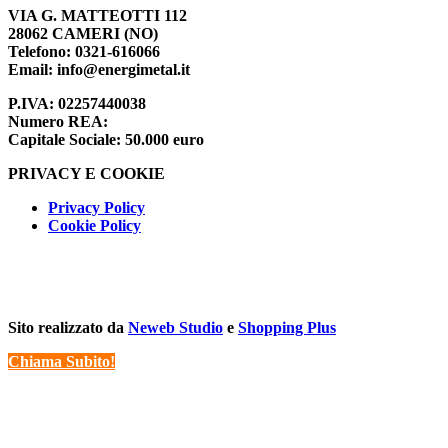
VIA G. MATTEOTTI 112
28062 CAMERI (NO)
Telefono:
0321-616066
Email:
info@energimetal.it
P.IVA:
02257440038
Numero REA:
Capitale Sociale:
50.000 euro
PRIVACY E COOKIE
Privacy Policy
Cookie Policy
Sito realizzato da
Neweb Studio
e
Shopping Plus
Chiama Subito!