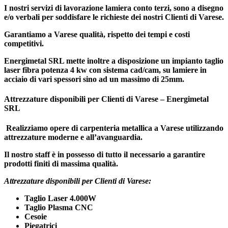
I nostri servizi di
lavorazione lamiera conto terzi
, sono a disegno
e/o verbali per soddisfare le richieste dei nostri Clienti di Varese.
Garantiamo a
Varese
qualità, rispetto dei tempi e costi
competitivi.
Energimetal SRL mette inoltre a disposizione un impianto taglio
laser fibra potenza 4 kw con sistema cad/cam, su lamiere in
acciaio di vari spessori sino ad un massimo di 25mm.
Attrezzature disponibili per Clienti di Varese – Energimetal
SRL
Realizziamo
opere di carpenteria metallica
a Varese utilizzando
attrezzature moderne e all’avanguardia.
Il nostro staff è in possesso di tutto il necessario a garantire
prodotti finiti
di massima qualità.
Attrezzature disponibili per Clienti di Varese:
Taglio Laser 4.000W
Taglio Plasma CNC
Cesoie
Piegatrici