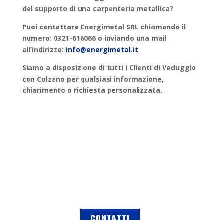
del supporto di una
carpenteria metallica
?
Puoi contattare
Energimetal SRL
chiamando il
numero: 0321-616066 o inviando una mail
all’indirizzo:
info@energimetal.it
Siamo a disposizione di tutti i Clienti di
Veduggio
con Colzano
per qualsiasi informazione,
chiarimento o
richiesta personalizzata
.
CONTATTI