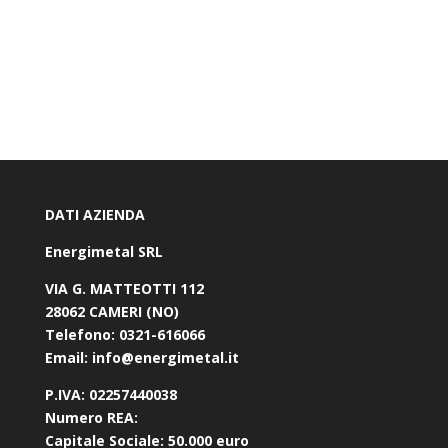
DATI AZIENDA
Energimetal SRL
VIA G. MATTEOTTI 112
28062 CAMERI (NO)
Telefono:
0321-616066
Email:
info@energimetal.it
P.IVA:
02257440038
Numero REA:
Capitale Sociale:
50.000 euro