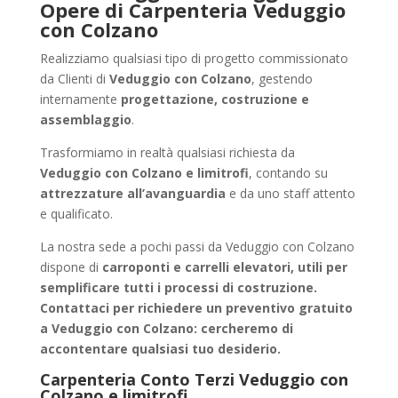
Opere di Carpenteria Veduggio
con Colzano
Realizziamo qualsiasi tipo di progetto commissionato
da Clienti di
Veduggio con Colzano
, gestendo
internamente
progettazione, costruzione e
assemblaggio
.
Trasformiamo in realtà qualsiasi richiesta da
Veduggio con Colzano e limitrofi
, contando su
attrezzature all’avanguardia
e da uno staff attento
e qualificato.
La nostra sede a pochi passi da Veduggio con Colzano
dispone di
carroponti e carrelli elevatori, utili per
semplificare tutti i processi di costruzione.
Contattaci per richiedere un
preventivo gratuito
a Veduggio con Colzano
: cercheremo di
accontentare qualsiasi tuo desiderio.
Carpenteria Conto Terzi Veduggio con
Colzano e limitrofi