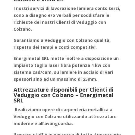
I nostri servizi di
lavorazione lamiera conto terzi
,
sono a disegno e/o verbali per soddisfare le
richieste dei nostri Clienti di Veduggio con
Colzano.
Garantiamo a
Veduggio con Colzano
qualità,
rispetto dei tempi e costi competitivi.
Energimetal SRL mette inoltre a disposizione un
impianto taglio laser fibra potenza 4 kw con
sistema cad/cam, su lamiere in acciaio di vari
spessori sino ad un massimo di 25mm.
Attrezzature disponibili per Clienti di
Veduggio con Colzano – Energimetal
SRL
Realizziamo
opere di carpenteria metallica
a
Veduggio con Colzano utilizzando attrezzature
moderne e all’avanguardia.
Il nostro staff è in possesso di tutto il necessario