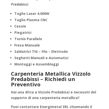
Predabissi:
Taglio Laser 4.000W
Taglio Plasma CNC
Cesoie
Piegatrici
Tornio Parallelo
Fresa Manuale
Saldatrici TIG – Filo – Elettrodo
Seghetti Manuali e Automatici
Montaggi e Assemblaggi
Carpenteria Metallica Vizzolo
Predabissi – Richiedi un
Preventivo
Hai una ditta a
Vizzolo Predabissi
e necessiti del
supporto di una
carpenteria metallica
?
Puoi contattare
Energimetal SRL
chiamando il