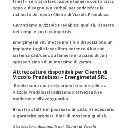
I nostri servizi di
lavorazione lamiera conto terzi
,
sono a disegno e/o verbali per soddisfare le
richieste dei nostri Clienti di Vizzolo Predabissi.
Garantiamo a
Vizzolo Predabissi
qualità, rispetto
dei tempi e costi competitivi.
Energimetal SRL mette inoltre a disposizione un
impianto taglio laser fibra potenza 4 kw con
sistema cad/cam, su lamiere in acciaio di vari
spessori sino ad un massimo di 25mm.
Attrezzature disponibili per Clienti di
Vizzolo Predabissi – Energimetal SRL
Realizziamo
opere di carpenteria metallica
a
Vizzolo Predabissi utilizzando attrezzature
moderne e all’avanguardia.
Il nostro staff è in possesso di tutto il necessario
a garantire
prodotti finiti
di massima qualità.
Attrezzature disponibili per Clienti di Vizzolo